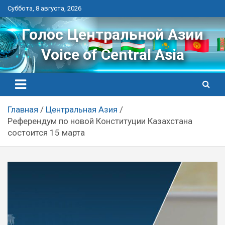
Перейти
Суббота, 8 августа, 2026
к
контенту
Голос Центральной Азии
Voice of Central Asia
Главная
Центральная Азия
Референдум по новой Конституции Казахстана
состоится 15 марта