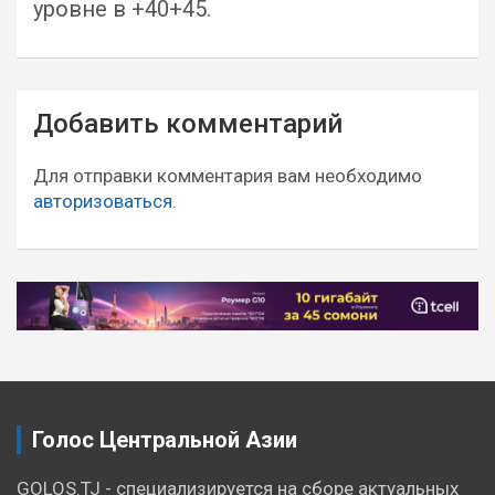
уровне в +40+45.
Навигация
Добавить комментарий
по
записям
Для отправки комментария вам необходимо
авторизоваться
.
Голос Центральной Азии
GOLOS.TJ - специализируется на сборе актуальных