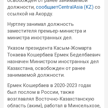
освобожден от ранее занимаемой
должности,
сообщаетCentralAsia (KZ)
со
ссылкой на Акорду.
Нуртлеу занимал должность
заместителя премьер-министра и
министра иностранных дел.
Указом президента Касым-Жомарта
Токаева Кошербаев Ермек Беделбаевич
назначен Министром иностранных дел
Казахстана, освобожден от ранее
занимаемой должности.
Ермек Кошербаев в 2020-2023 годах
был послом в России, также
возглавлял Восточно-Казахстанскую
область (аким), работал в Минсельхозе,