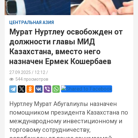
ЦЕНТРАЛЬНАЯ АЗИЯ
Мурат Нуртлеу освобожден от
должности главы МИД
Казахстана, вместо него
назначен Ермек Кошербаев
27.09.2025
12:12 /
544 просмотров
Нуртлеу Мурат Абугалиулы назначен
помощником президента Казахстана по
международному инвестиционному и
торговому сотрудничеству,