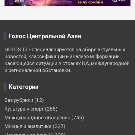
по
записям
Голос Центральной Азии
GOLOS.TJ - специализируется на сборе актуальных
новостей, классификации и анализе информации,
касающейся ситуации в странах ЦА, международной
и региональной обстановки.
Категории
Без рубрики
(12)
Культура и спорт
(265)
Международное обозрение
(746)
Мнения и аналитика
(227)
Центральная Азия
(1 129)