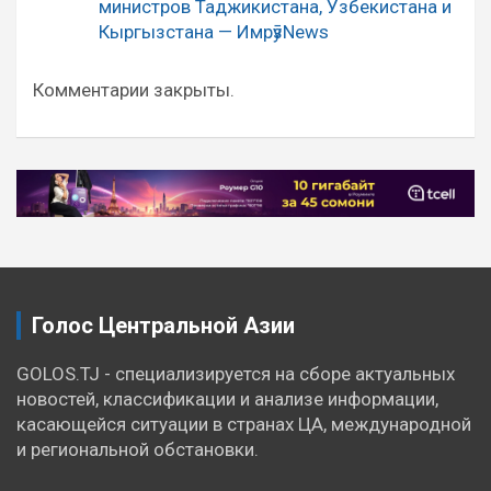
министров Таджикистана, Узбекистана и
Кыргызстана — ИмрӯзNews
Комментарии закрыты.
Голос Центральной Азии
GOLOS.TJ - специализируется на сборе актуальных
новостей, классификации и анализе информации,
касающейся ситуации в странах ЦА, международной
и региональной обстановки.