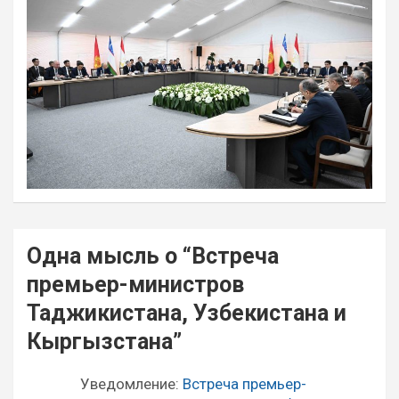
Навигация
Одна мысль о “
Встреча
по
премьер-министров
записям
Таджикистана, Узбекистана и
Кыргызстана
”
Уведомление:
Встреча премьер-