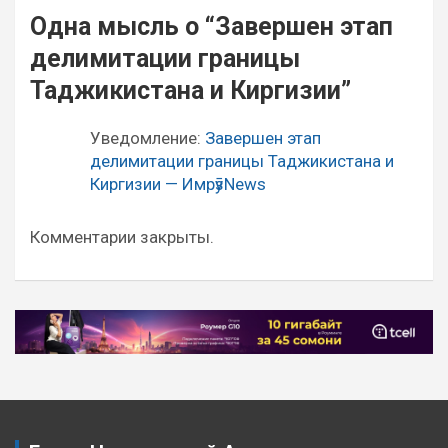
Навигация
Одна мысль о “
Завершен этап
по
делимитации границы
записям
Таджикистана и Киргизии
”
Уведомление:
Завершен этап
делимитации границы Таджикистана и
Киргизии — ИмрӯзNews
Комментарии закрыты.