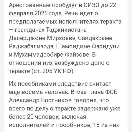
Арестованные пробудут в СИЗО до 22
февраля 2025 года. Речь идет о
предполагаемых исполнителях теракта
— гражданах Таджикистана
Далерджоне Мирзоеве, Саидакраме
Раджабализода, Шамсидине Фаридуни
и Мухаммадсобире Файзове. В
отношении них возбуждено дело о
теракте (ст. 205 УК РФ).
Их пособниками следствие считает
еще восемь человек. В мае глава ФСБ
Александр Бортников говорил, что
всего по делу о теракте задержано уже
более 20 человек, включая
исполнителей и пособников, 18 из них