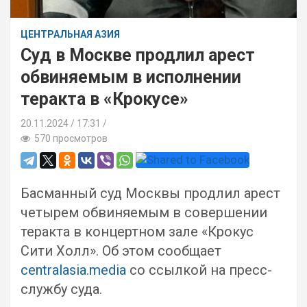
ЦЕНТРАЛЬНАЯ АЗИЯ
Суд в Москве продлил арест
обвиняемым в исполнении
теракта в «Крокусе»
20.11.2024
17:31 /
570 просмотров
Басманный суд Москвы продлил арест
четырем обвиняемым в совершении
теракта в концертном зале «Крокус
Сити Холл». Об этом сообщает
centralasia.media
со ссылкой на пресс-
службу суда.