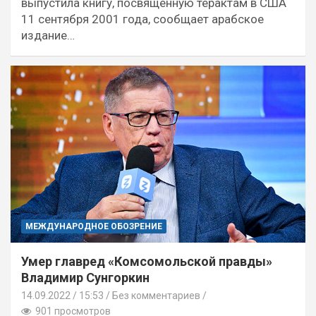
выпустила книгу, посвященную терактам в США
11 сентября 2001 года, сообщает арабское
издание…
МЕЖДУНАРОДНОЕ ОБОЗРЕНИЕ
Умер главред «Комсомольской правды»
Владимир Сунгоркин
14.09.2022
15:53 /
Без комментариев
901 просмотров