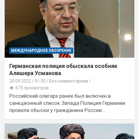
МЕЖДУНАРОДНОЕ ОБОЗРЕНИЕ
Германская полиция обыскала особняк
Алишера Усманова
25.09.2022
01:30 /
Без комментариев
673 просмотров
Российский олигарх ранее был включен в
санкционный список Запада Полиция Германии
провела обыски у гражданина России…