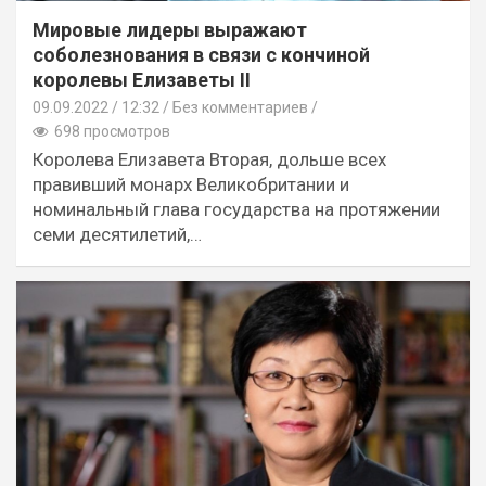
Мировые лидеры выражают
соболезнования в связи с кончиной
королевы Елизаветы II
09.09.2022
12:32 /
Без комментариев
698 просмотров
Королева Елизавета Вторая, дольше всех
правивший монарх Великобритании и
номинальный глава государства на протяжении
семи десятилетий,…