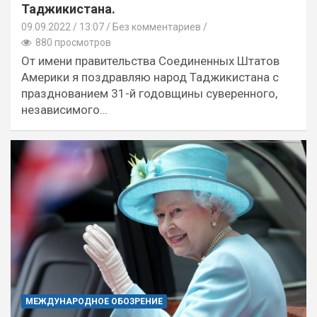
Таджикистана.
09.09.2022
13:07 /
Без комментариев
880 просмотров
От имени правительства Соединенных Штатов
Америки я поздравляю народ Таджикистана с
празднованием 31-й годовщины суверенного,
независимого…
МЕЖДУНАРОДНОЕ ОБОЗРЕНИЕ