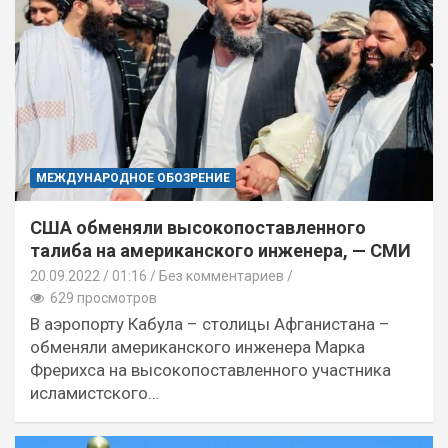
МЕЖДУНАРОДНОЕ ОБОЗРЕНИЕ
США обменяли высокопоставленного
талиба на американского инженера, — СМИ
20.09.2022
01:16 /
Без комментариев
629 просмотров
В аэропорту Кабула – столицы Афганистана –
обменяли американского инженера Марка
Фрерихса на высокопоставленного участника
исламистского…