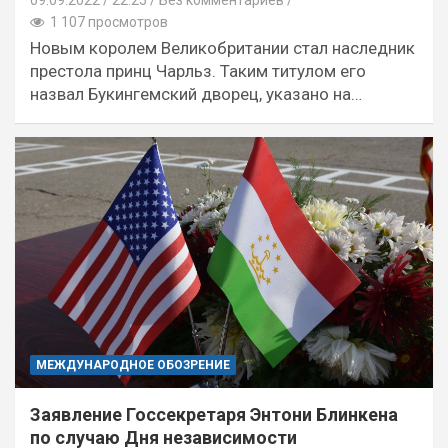
09.09.2022
22:25 /
Без комментариев
1 107 просмотров
Новым королем Великобритании стал наследник
престола принц Чарльз. Таким титулом его
назвал Букингемский дворец, указано на…
МЕЖДУНАРОДНОЕ ОБОЗРЕНИЕ
Заявление Госсекретаря Энтони Блинкена
по случаю Дня независимости