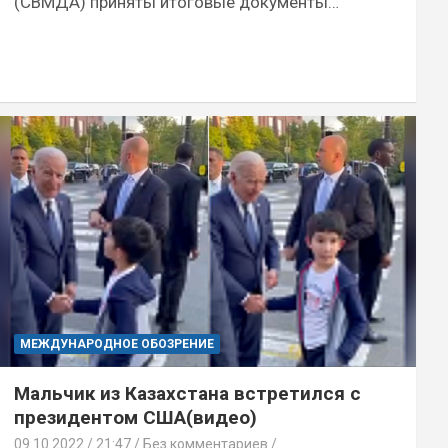
(СВМДА) приняты итоговые документы…
МЕЖДУНАРОДНОЕ ОБОЗРЕНИЕ
Мальчик из Казахстана встретился с
президентом США(видео)
09.10.2022
21:47 /
Без комментариев