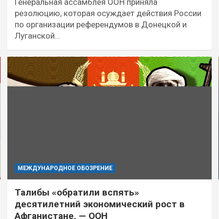
Генеральная ассамблея ООН приняла
резолюцию, которая осуждает действия России
по организации референдумов в Донецкой и
Луганской…
МЕЖДУНАРОДНОЕ ОБОЗРЕНИЕ
Талибы «обратили вспять»
десятилетний экономический рост в
Афганистане, — ООН