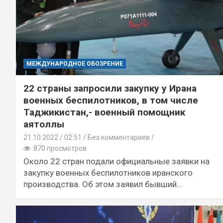
МЕЖДУНАРОДНОЕ ОБОЗРЕНИЕ
22 страны запросили закупку у Ирана
военных беспилотников, в том числе
Таджикистан,- военный помощник
аятоллы
21.10.2022
02:51 /
Без комментариев
870 просмотров
Около 22 стран подали официальные заявки на
закупку военных беспилотников иранского
производства. Об этом заявил бывший…