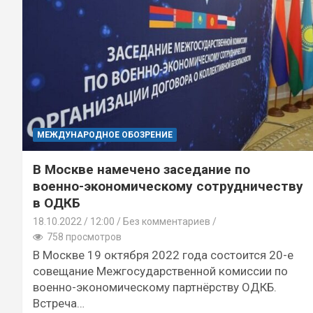
МЕЖДУНАРОДНОЕ ОБОЗРЕНИЕ
В Москве намечено заседание по
военно-экономическому сотрудничеству
в ОДКБ
18.10.2022
12:00 /
Без комментариев
758 просмотров
В Москве 19 октября 2022 года состоится 20-е
совещание Межгосударственной комиссии по
военно-экономическому партнёрству ОДКБ.
Встреча…