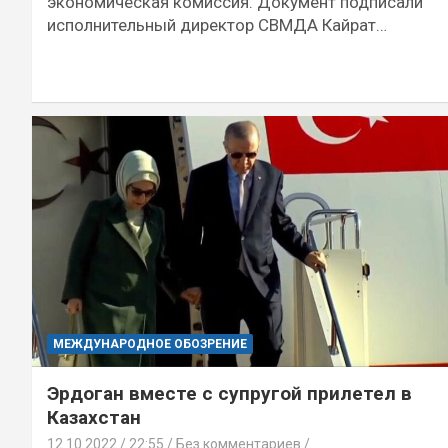
экономическая комиссия. Документ подписали
исполнительный директор СВМДА Кайрат…
МЕЖДУНАРОДНОЕ ОБОЗРЕНИЕ
Эрдоган вместе с супругой прилетел в
Казахстан
12.10.2022
22:55 /
Без комментариев