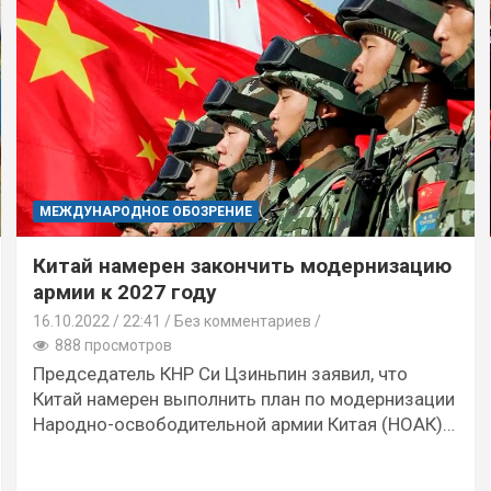
МЕЖДУНАРОДНОЕ ОБОЗРЕНИЕ
Китай намерен закончить модернизацию
армии к 2027 году
16.10.2022
22:41 /
Без комментариев
888 просмотров
Председатель КНР Си Цзиньпин заявил, что
Китай намерен выполнить план по модернизации
Народно-освободительной армии Китая (НОАК)…