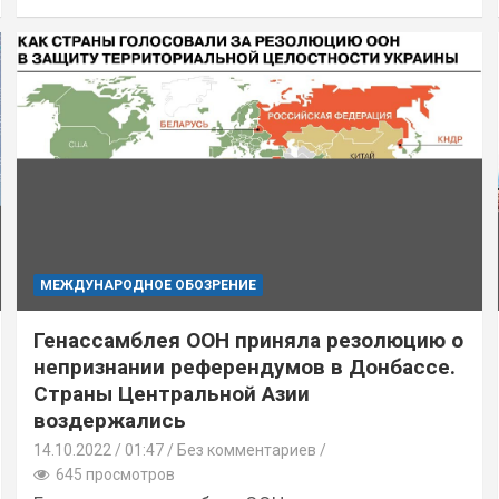
МЕЖДУНАРОДНОЕ ОБОЗРЕНИЕ
Генассамблея ООН приняла резолюцию о
непризнании референдумов в Донбассе.
Страны Центральной Азии
воздержались
14.10.2022
01:47 /
Без комментариев
645 просмотров