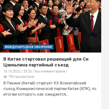
МЕЖДУНАРОДНОЕ ОБОЗРЕНИЕ
В Китае стартовал решающий для Си
Цзиньпина партийный съезд
16.10.2022
20:26 /
Без комментариев
795 просмотров
В Пекине (Китай) стартует ХХ Всекитайский
съезд Коммунистической партии Китая (КПК), по
итогам которого, как ожидается,…