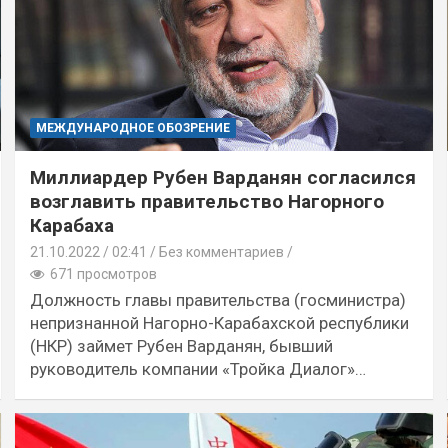
МЕЖДУНАРОДНОЕ ОБОЗРЕНИЕ
Миллиардер Рубен Варданян согласился
возглавить правительство Нагорного
Карабаха
21.10.2022
02:41 /
Без комментариев
671 просмотров
Должность главы правительства (госминистра)
непризнанной Нагорно-Карабахской республики
(НКР) займет Рубен Варданян, бывший
руководитель компании «Тройка Диалог»…