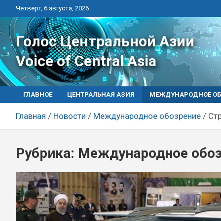
Перейти
Четверг, 6 августа, 2026
к
контенту
Голос Центральной Азии
Voice of Central Asia
ГЛАВНОЕ
ЦЕНТРАЛЬНАЯ АЗИЯ
МЕЖДУНАРОДНОЕ ОБ
Главная
Новости
Международное обозрение
Ст
Рубрика:
Международное обоз